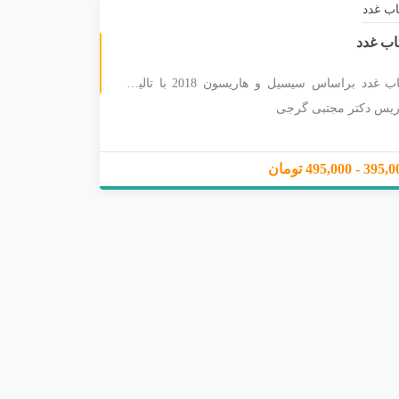
اب غدد
کتاب غدد براساس سیسیل و هاریسون 2018 با تالیف و
ریس دکتر مجتبی گرجی
3 - 495,000 تومان