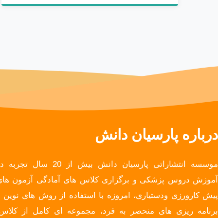
درباره پارسیان دانش
موسسه انتشاراتی پارسیان دانش بیش از 20 سال تجربه
آموزش دروس پزشکی و برگزاری کلاس های آمادگی آزمون های
پیش کارورزی ودستیاری، امروزه با استفاده از روش های نوین و
برنامه ریزی های منحصر به فرد، مجموعه ای کامل از کلاس،