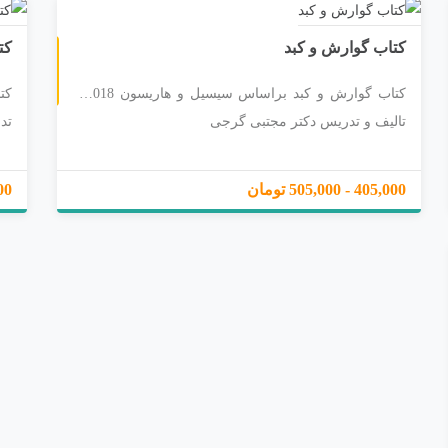
کتاب گوارش و کبد
کت
کتاب گوارش و کبد براساس سیسیل و هاریسون 2018 با
تالیف و تدریس دکتر مجتبی گرجی
تد
405,000 - 505,000 تومان
95,000