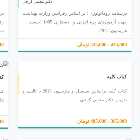
ا
پ
1
4
0
دکتر مجتبی گرجی
درسنامه روماتولوژی ؛ بر اساس رفرانس وزارت بهداشت
در
جهت آزمون‌های پره انترنی و دستیاری 1405 (سیسیل و
رف
هاریسون 2022)
دستیاری 5
435,000 - 535,000 تومان
05,000
کتاب کلیه
کت
کتاب کلیه براساس سیسیل و هاریسون 2018 با تالیف و
تدریس دکتر مجتبی گرجی
تا
385,000 - 485,000 تومان
05,000