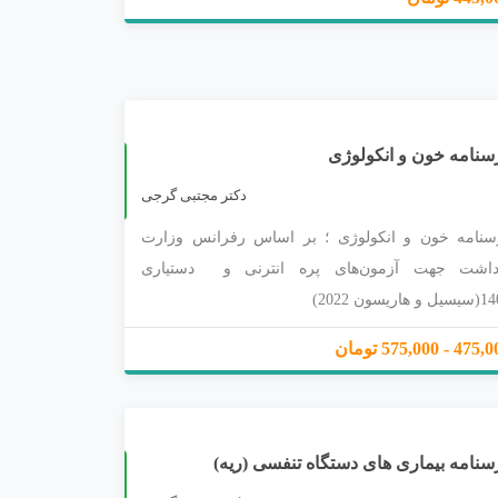
ضیحات محصول قابل مشاهده می‌باشد.
سنامه خون و انکولوژی
چ
2
ا
پ
1
4
0
دکتر مجتبی گرجی
سنامه خون و انکولوژی ؛ بر اساس رفرانس وزارت
داشت جهت آزمون‌های پره انترنی و دستیاری
 هاریسون 2022)
4 - 575,000 تومان
سنامه بیماری های دستگاه تنفسی (ریه)
چ
2