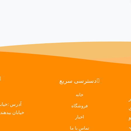
دسترسی سریع
خانه
 در
آدرس :خیابا
فروشگاه
خیابان بیدهندی ساخ
اخبار
تماس با ما