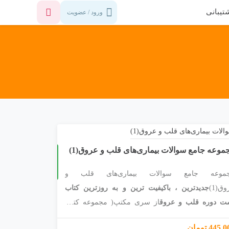
تیبانی
ورود / عضویت
موعه جامع سوالات بیماری‌های قلب و عروق(1)
چ
2
ا
پ
1
4
0
موعه جامع سوالات بیماری‌های قلب و
ق(1)
جدیدترین ، باکیفیت ترین و به روزترین کتاب
ت دوره قلب و عروق
از سری مکتپ( مجموعه کتاب
ی تست پارسیان دانش)نمونه‌ای از فصول در بخش
445 تومان