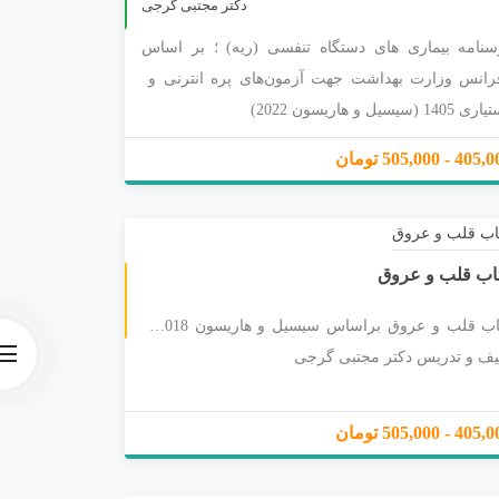
ا
پ
1
4
0
دکتر مجتبی گرجی
سنامه بیماری های دستگاه تنفسی (ریه) ؛ بر اساس
رانس وزارت بهداشت جهت آزمون‌های پره انترنی و
140 (سیسیل و هاریسون 2022)
4 - 505,000 تومان
اب قلب و عروق
کتاب قلب و عروق براساس سیسیل و هاریسون 2018 با
لیف و تدریس دکتر مجتبی گرجی
4 - 505,000 تومان