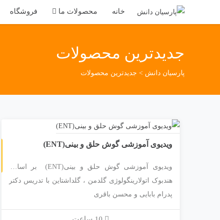
خانه
محصولات ما
فروشگاه
جدیدترین محصولات
پارسیان دانش
>
جدیدترین محصولات
ویدیوی آموزشی گوش حلق و بینی(ENT)
غ
ویدیوی آموزشی گوش حلق و بینی(ENT) بر اساس
هندبوک اتولارینگولوژی گلدمن ، گلداشتاین با تدریس دکتر
پدرام بابایی و محسن باقری
با ارایه لایسنس و قابلیت مشاهده بر بستر اسپات پلیر
10 ساعت