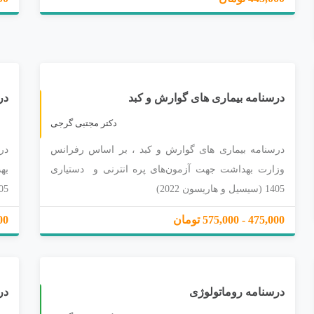
توضیحات محصول قابل مشاهده می‌باشد.
تو
درسنامه بیماری های گوارش و کبد
در
دکتر مجتبی گرجی
درسنامه بیماری های گوارش و کبد ، بر اساس رفرانس
در
وزارت بهداشت جهت آزمون‌های پره انترنی و دستیاری
به
1405 (سیسیل و هاریسون 2022)
1405(سیسیل و
475,000 - 575,000 تومان
75,000
درسنامه روماتولوژی
در
چ
2