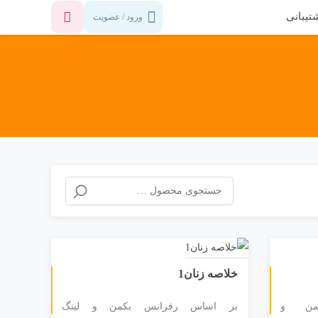
تیبانی
ورود / عضویت
خلاصه زنان1
من و
بر اساس رفرانس بکمن و لینگ