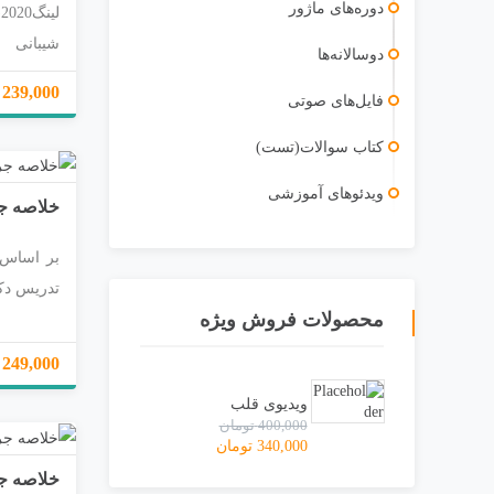
دوره‌های ماژور
شیبانی
دوسالانه‌ها
239,000 تومان
فایل‌های صوتی
کتاب سوالات(تست)
ویدئو‌های آموزشی
خلاصه ج
تدریس دک
محصولات فروش ویژه
249,000 تومان
ویدیوی قلب
400,000
تومان
340,000
تومان
خلاصه ج