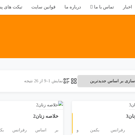
اخبار
تماس با ما
درباره ما
قوانین سایت
تیکت های پش
نمایش 1–9 از 26 نتیجه
ان3
خلاصه زنان2
س رفرانس بکمن و
بر اساس رفرانس بک