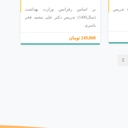
اساس رابینز 2019(سال1400) تدریس
بر اساس رفرانس وزارت بهداشت
(سال1400) تدریس دکتر علی محمد فخر
یاسری
249,000 تومان