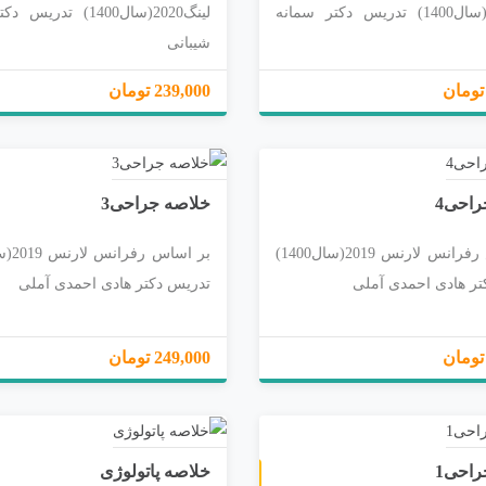
لینگ2020(سال1400) تدریس دکتر سمانه
لینگ2020(سال1400) تدر
شیبانی
239,000 تومان
راحی4
خلاصه جراحی3
بر اساس رفرانس لارنس 2019(سال1400)
تر هادی احمدی آملی
تدریس دکتر هادی احمدی آملی
249,000 تومان
راحی1
خلاصه پاتولوژی