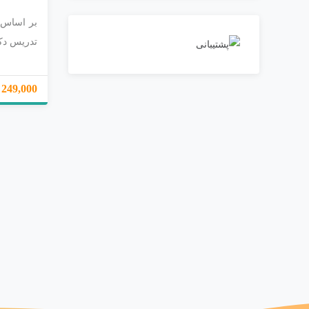
تدریس دک
249,000 تومان