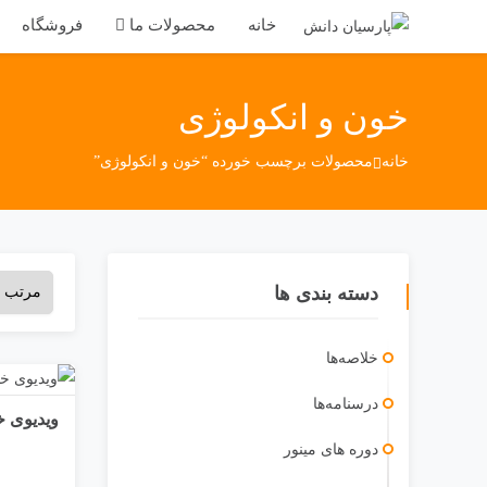
خانه
محصولات ما
فروشگاه
خون و انکولوژی
خانه
محصولات برچسب خورده “خون و انکولوژی”
دسته بندی ها
خلاصه‌ها
درسنامه‌ها
ویدیوی خ
دوره ‎های مینور