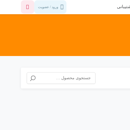
تیبانی
ورود / عضویت