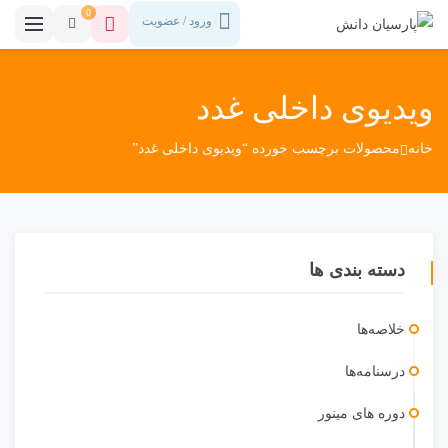
0
ورود / عضویت
ویدیوی داخلی غدد
خانه
محصولات برچسب خورده “ویدیوی داخلی غدد”
دسته بندی ها
خلاصه‌ها
درسنامه‌ها
دوره ‎های مینور