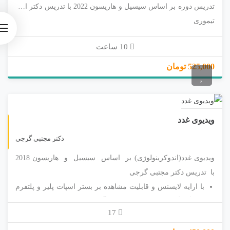
تدریس دوره بر اساس سیسیل و هاریسون 2022 با تدریس دکتر امید
تیموری
با ارایه لایسنس و قابلیت مشاهده بر بستر اسپات پلیر و پلتفرم
10 ساعت
های گوناگون وب؛ ویندوز؛ اندروید؛آیفون و ....
راهنمای استفاده از اسپات پلیر
525,000 تومان
https://app.spotplayer.ir/player/help
ویدیوی غدد
غیر حضوری
دکتر مجتبی گرجی
ویدیوی غدد(اندوکرینولوژی) بر اساس سیسیل و هاریسون 2018
با تدریس دکتر مجتبی گرجی
با ارایه لایسنس و قابلیت مشاهده بر بستر اسپات پلیر و پلتفرم
های گوناگون وب؛ ویندوز؛ اندروید؛آیفون و ....
17
راهنمای استفاده از اسپات پلیر
https://app.spotplayer.ir/player/help