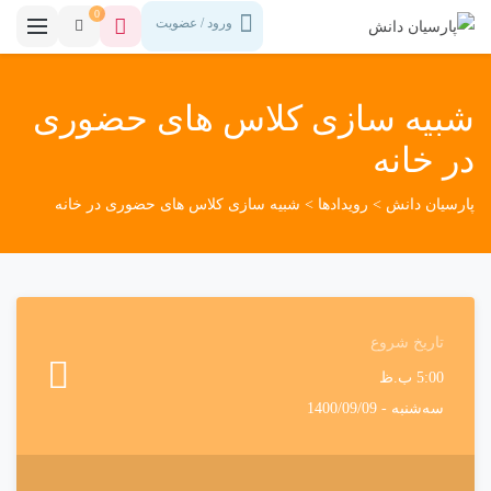
0
ورود / عضویت
شبیه سازی کلاس های حضوری
در خانه
پارسیان دانش
>
رویدادها
>
شبیه سازی کلاس های حضوری در خانه
تاریخ شروع
5:00 ب.ظ
سه‌شنبه - 1400/09/09