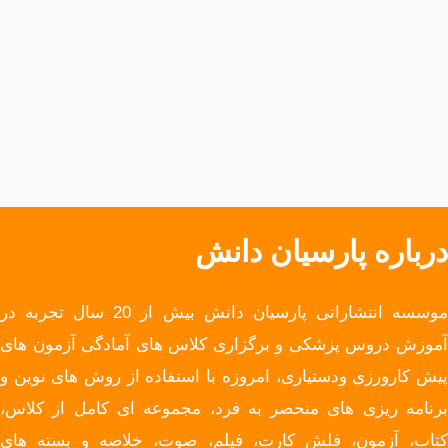
درباره پارسیان دانش
موسسه انتشاراتی پارسیان دانش بیش از 20 سال تجربه در
آموزش دروس پزشکی و برگزاری کلاس های آمادگی آزمون های
پیش کارورزی ودستیاری، امروزه با استفاده از روش های نوین و
برنامه ریزی های منحصر به فرد، مجموعه ای کامل از کلاس،
کتاب، آزمون، فلش کارت، فیلم، صوت، خلاصه و بسته های