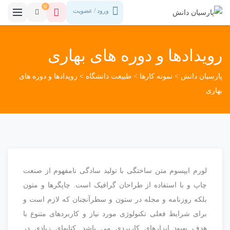
0
ورود / عضویت
رویدادها و دوره های بهاری
پارسیان دانش
>
نمونه کارها
>
طبیعت دانشگاه
>
رویدادها و دوره های
بهاری
لورم ایپسوم متن ساختگی با تولید سادگی نامفهوم از صنعت
چاپ و با استفاده از طراحان گرافیک است. چاپگرها و متون
بلکه روزنامه و مجله در ستون و سطرآنچنان که لازم است و
برای شرایط فعلی تکنولوژی مورد نیاز و کاربردهای متنوع با
هدف بهبود ابزارهای کاربردی می باشد. کتابهای زیادی در