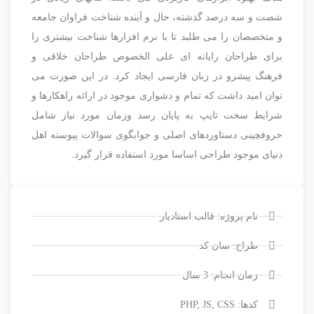
شصت و سه درصد گذشته، حال و آینده شناخت فراوان جامعه
و متخصصان را می طلبد تا با نرم افزارها شناخت بیشتری را
برای طراحان رایانه ای علی الخصوص طراحان خلاقی و
فرهنگ پیشرو در زبان فارسی ایجاد کرد. در این صورت می
توان امید داشت که تمام و دشواری موجود در ارائه راهکارها و
شرایط سخت تایپ به پایان رسد وزمان مورد نیاز شامل
حروفچینی دستاوردهای اصلی و جوابگوی سوالات پیوسته اهل
دنیای موجود طراحی اساسا مورد استفاده قرار گیرد.
نام پروژه: قالب استادیار
طراح: سان کد
زمان انجام: 3 سال
کدها: PHP, JS, CSS