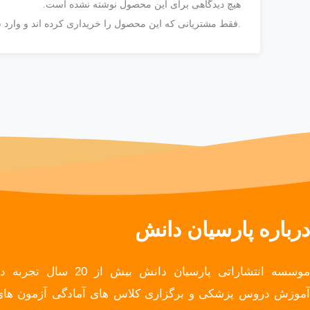
هیچ دیدگاهی برای این محصول نوشته نشده است.
.فقط مشتریانی که این محصول را خریداری کرده اند و وارد س
درباره پارسیان دانش
موسسه انتشاراتی پارسیان دانش بیش از 20 سال تجربه
آموزش دروس پزشکی و برگزاری کلاس های آمادگی آزمون های