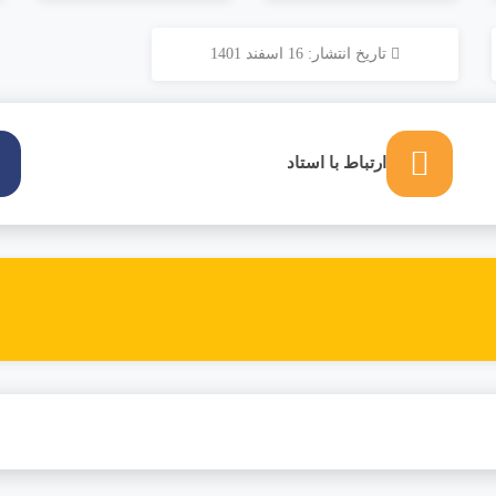
تاریخ انتشار: 16 اسفند 1401
ارتباط با استاد