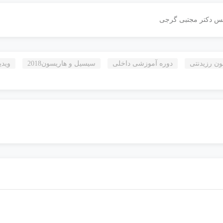
ون رزیدنتی
دوره آموزشی داخلی
سیسیل و هاریسون2018
وید
ره انترنی و دستیاری 1405 (سیسیل و هاریسون 2022)