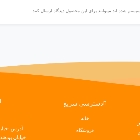
یستم شده اند میتوانند برای این محصول دیدگاه ارسال کنند.
دسترسی سریع
خانه
 در
آدرس :خیابا
فروشگاه
خیابان بیدهندی ساخ