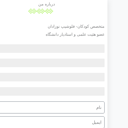
درباره من
متخصص کودکان- فلوشیپ نوزادان
عضو هئیت علمی و استادیار دانشگاه
فلوشیپ نوزادان
متخصص کودکان
عضو هئیت علمی
استادیار دانشگاه