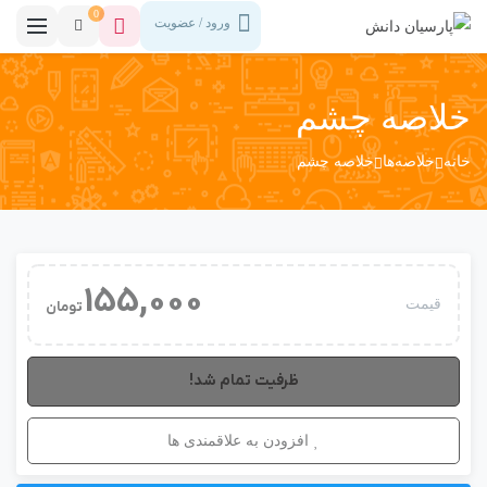
0
ورود / عضویت
خلاصه چشم
خانه
خلاصه‌ها
خلاصه چشم
155,000
قیمت
تومان
ظرفیت تمام شد!
افزودن به علاقمندی ها